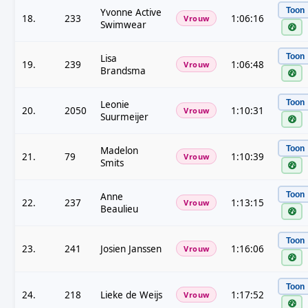
Toon
Yvonne Active
18.
233
1:06:16
Vrouw
Swimwear
Toon
Lisa
19.
239
1:06:48
Vrouw
Brandsma
Toon
Leonie
20.
2050
1:10:31
Vrouw
Suurmeijer
Toon
Madelon
21.
79
1:10:39
Vrouw
Smits
Toon
Anne
22.
237
1:13:15
Vrouw
Beaulieu
Toon
23.
241
Josien Janssen
1:16:06
Vrouw
Toon
24.
218
Lieke de Weijs
1:17:52
Vrouw