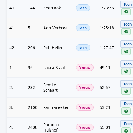
Toon
40.
144
Koen Kok
1:23:56
Man
Toon
41.
5
Adri Verbree
1:25:18
Man
Toon
42.
206
Rob Heller
1:27:47
Man
Toon
1.
96
Laura Staal
49:11
Vrouw
Toon
Femke
2.
232
52:57
Vrouw
Schaart
Toon
3.
2100
karin vreeken
53:21
Vrouw
Toon
Ramona
4.
2400
55:01
Vrouw
Hulshof