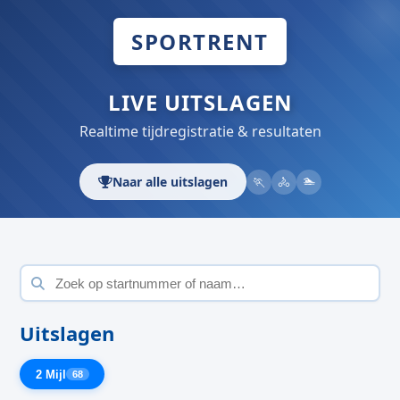
SPORTRENT
LIVE UITSLAGEN
Realtime tijdregistratie & resultaten
🏊
Naar alle uitslagen
🏃
🚴
Uitslagen
2 Mijl
68