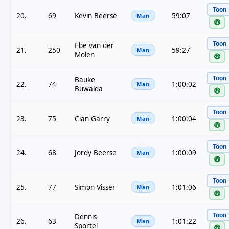
Toon
20.
69
Kevin Beerse
59:07
Man
Toon
Ebe van der
21.
250
59:27
Man
Molen
Toon
Bauke
22.
74
1:00:02
Man
Buwalda
Toon
23.
75
Cian Garry
1:00:04
Man
Toon
24.
68
Jordy Beerse
1:00:09
Man
Toon
25.
77
Simon Visser
1:01:06
Man
Toon
Dennis
26.
63
1:01:22
Man
Sportel