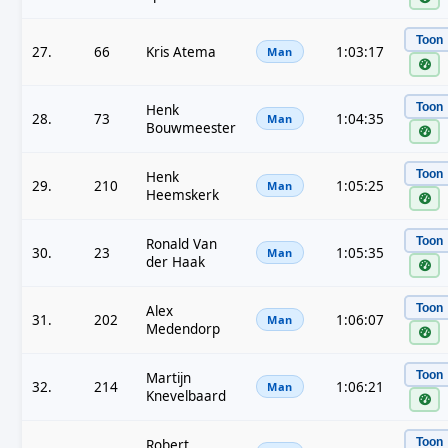
Toon
27.
66
Kris Atema
1:03:17
Man
Toon
Henk
28.
73
1:04:35
Man
Bouwmeester
Toon
Henk
29.
210
1:05:25
Man
Heemskerk
Toon
Ronald Van
30.
23
1:05:35
Man
der Haak
Toon
Alex
31.
202
1:06:07
Man
Medendorp
Toon
Martijn
32.
214
1:06:21
Man
Knevelbaard
Toon
Robert