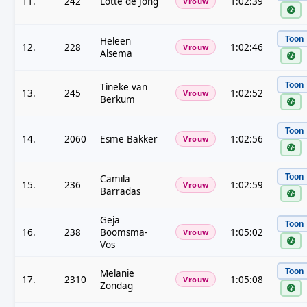
11.
242
Lotte de Jong
1:02:39
Vrouw
Toon
Heleen
12.
228
1:02:46
Vrouw
Alsema
Toon
Tineke van
13.
245
1:02:52
Vrouw
Berkum
Toon
14.
2060
Esme Bakker
1:02:56
Vrouw
Toon
Camila
15.
236
1:02:59
Vrouw
Barradas
Geja
Toon
16.
238
Boomsma-
1:05:02
Vrouw
Vos
Toon
Melanie
17.
2310
1:05:08
Vrouw
Zondag