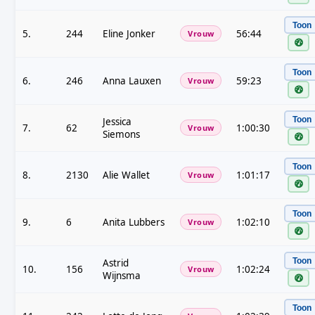
Toon
5.
244
Eline Jonker
56:44
Vrouw
Toon
6.
246
Anna Lauxen
59:23
Vrouw
Toon
Jessica
7.
62
1:00:30
Vrouw
Siemons
Toon
8.
2130
Alie Wallet
1:01:17
Vrouw
Toon
9.
6
Anita Lubbers
1:02:10
Vrouw
Toon
Astrid
10.
156
1:02:24
Vrouw
Wijnsma
Toon